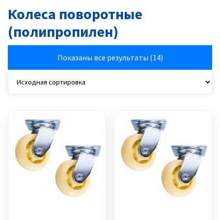
Колеса поворотные
(полипропилен)
Показаны все результаты (14)