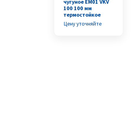
чугуное EM01 VKV
100 100 мм
термостойкое
Цену уточняйте