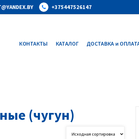
T@YANDEX.BY
+375447526147
КОНТАКТЫ
КАТАЛОГ
ДОСТАВКА и ОПЛАТ
ные (чугун)