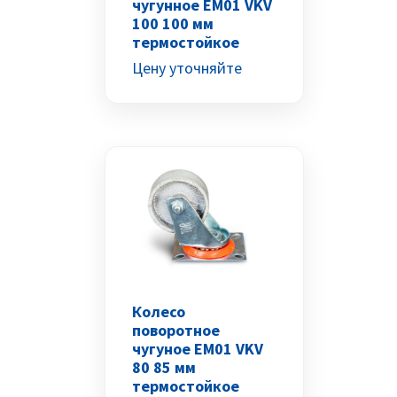
чугунное EM01 VKV
100 100 мм
термостойкое
Цену уточняйте
Колесо
поворотное
чугуное EM01 VKV
80 85 мм
термостойкое