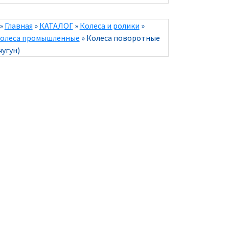
»
Главная
»
КАТАЛОГ
»
Колеса и ролики
»
олеса промышленные
»
Колеса поворотные
чугун)