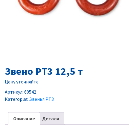
Звено РТ3 12,5 т
Цену уточняйте
Артикул:
60542
Категория:
Звенья РТ3
Описание
Детали