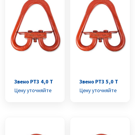
Звено РТ3 4,0 Т
Звено РТ3 5,0 Т
Цену уточняйте
Цену уточняйте