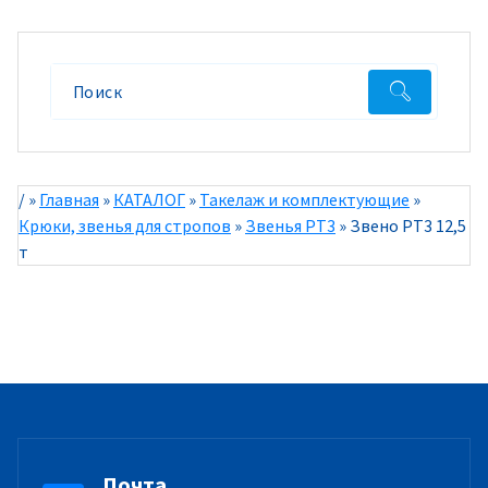
/
»
Главная
»
КАТАЛОГ
»
Такелаж и комплектующие
»
Крюки, звенья для стропов
»
Звенья РТ3
»
Звено РТ3 12,5
т
Почта