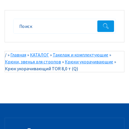
/
»
Главная
»
КАТАЛОГ
»
Такелаж и комплектующие
»
Крюки, звенья для стропов
»
Крюки укорачивающие
»
Крюк укорачивающий TOR 8,0 т (Q)