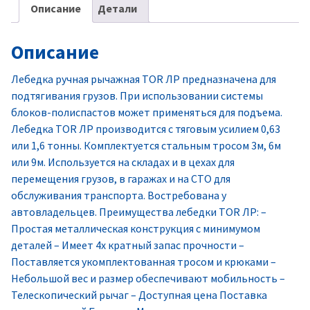
Описание
Детали
Описание
Лебедка ручная рычажная TOR ЛР предназначена для
подтягивания грузов. При использовании системы
блоков-полиспастов может применяться для подъема.
Лебедка TOR ЛР производится с тяговым усилием 0,63
или 1,6 тонны. Комплектуется стальным тросом 3м, 6м
или 9м. Используется на складах и в цехах для
перемещения грузов, в гаражах и на СТО для
обслуживания транспорта. Востребована у
автовладельцев. Преимущества лебедки TOR ЛР: –
Простая металлическая конструкция с минимумом
деталей – Имеет 4х кратный запас прочности –
Поставляется укомплектованная тросом и крюками –
Небольшой вес и размер обеспечивают мобильность –
Телескопический рычаг – Доступная цена Поставка