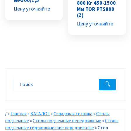
WP500/1,5
800 Кг 450-1500
Цену уточняйте
Мм TOR PTS800
(Z)
Цену уточняйте
/
»
Главная
»
КАТАЛОГ
»
Складская техника
»
Столы
подъемные
»
Столы подъемные передвижные
»
Столы
подъемные гидравлические передвижные
»
Стол