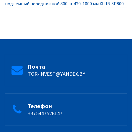
подъемный передвижной 800 кг 420-1000 мм XILIN SP800
Почта
TOR-INVEST@YANDEX.BY
Телефон
+375447526147