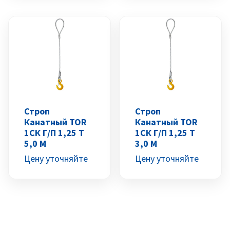
Строп
Строп
Канатный TOR
Канатный TOR
1СК Г/п 1,25 Т
1СК Г/п 1,25 Т
5,0 М
3,0 М
Цену уточняйте
Цену уточняйте