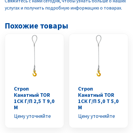
Свяжитесь с нами сегодня, чтобы узнать больше о наших
услугах и получить подробную информацию о товарах.
Похожие товары
Строп
Строп
Канатный TOR
Канатный TOR
1СК Г/п 2,5 Т 9,0
1СК Г/п 5,0 Т 5,0
М
М
Цену уточняйте
Цену уточняйте