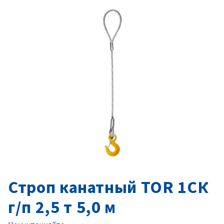
Строп канатный TOR 1СК
г/п 2,5 т 5,0 м