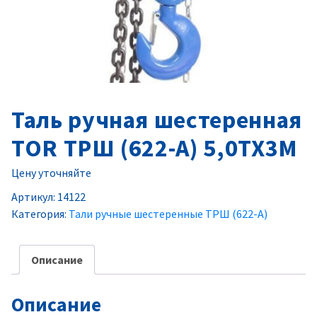
Таль ручная шестеренная
TOR ТРШ (622-A) 5,0ТХ3М
Цену уточняйте
Артикул:
14122
Категория:
Тали ручные шестеренные ТРШ (622-A)
Описание
Описание