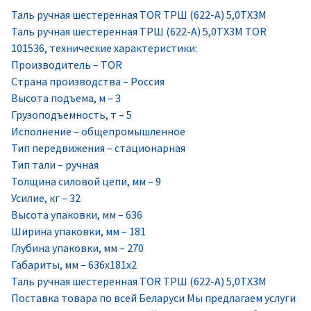
Таль ручная шестеренная TOR ТРШ (622-A) 5,0ТХ3М
Таль ручная шестеренная ТРШ (622-A) 5,0ТХ3М TOR
101536, технические характеристики:
Производитель – TOR
Страна производства – Россия
Высота подъема, м – 3
Грузоподъемность, т – 5
Исполнение – общепромышленное
Тип передвижения – стационарная
Тип тали – ручная
Толщина силовой цепи, мм – 9
Усилие, кг – 32
Высота упаковки, мм – 636
Ширина упаковки, мм – 181
Глубина упаковки, мм – 270
Габариты, мм – 636х181х2
Таль ручная шестеренная TOR ТРШ (622-A) 5,0ТХ3М
Поставка товара по всей Беларуси Мы предлагаем услуги